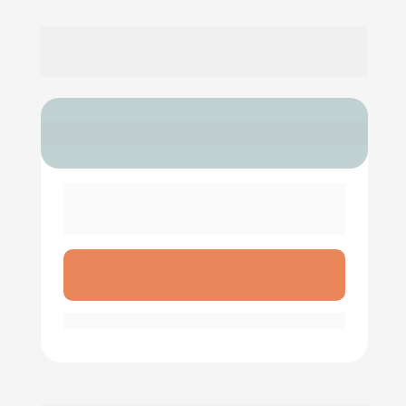
JÁ É ALUNO?
 TEMOS UMA 
OFERTA EXCLUSIVA PARA VOCÊ.
ALUNOS E EX-ALUNOS
24x R$ 389
QUERO SER ALUNO DA FMA
⚠️ oferta por tempo limitado ⚠️